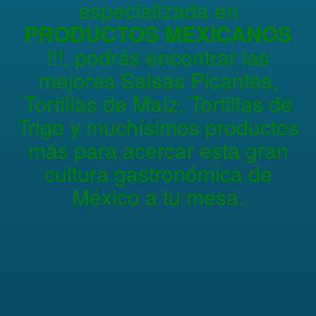
especializada en
PRODUCTOS MEXICANOS
!!!, podrás encontrar las
mejores Salsas Picantes,
Tortillas de Maíz, Tortillas de
Trigo y muchísimos productos
más para acercar esta gran
cultura gastronómica de
México a tu mesa.