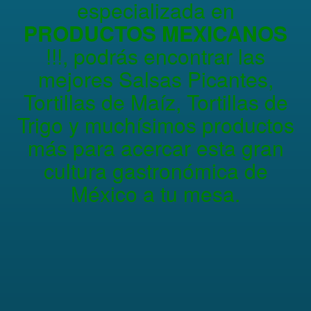
especializada en
PRODUCTOS MEXICANOS
!!!, podrás encontrar las
mejores Salsas Picantes,
Tortillas de Maíz, Tortillas de
Trigo y muchísimos productos
más para acercar esta gran
cultura gastronómica de
México a tu mesa.