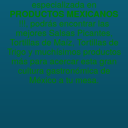
especializada en
PRODUCTOS MEXICANOS
!!!, podrás encontrar las
mejores Salsas Picantes,
Tortillas de Maíz, Tortillas de
Trigo y muchísimos productos
más para acercar esta gran
cultura gastronómica de
México a tu mesa.