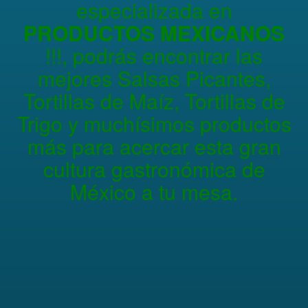
especializada en
PRODUCTOS MEXICANOS
!!!, podrás encontrar las
mejores Salsas Picantes,
Tortillas de Maíz, Tortillas de
Trigo y muchísimos productos
más para acercar esta gran
cultura gastronómica de
México a tu mesa.