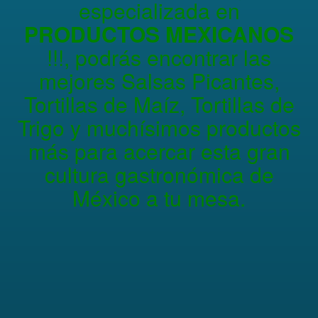
especializada en
PRODUCTOS MEXICANOS
!!!, podrás encontrar las
mejores Salsas Picantes,
Tortillas de Maíz, Tortillas de
Trigo y muchísimos productos
más para acercar esta gran
cultura gastronómica de
México a tu mesa.