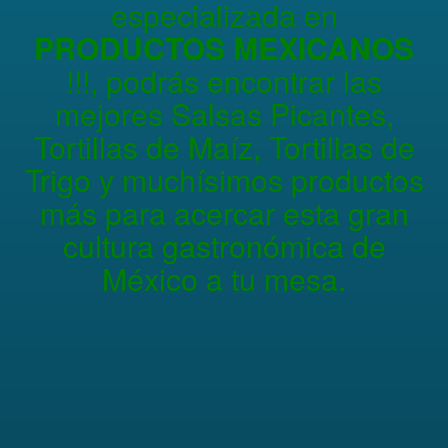
especializada en
PRODUCTOS MEXICANOS
!!!, podrás encontrar las
mejores Salsas Picantes,
Tortillas de Maíz, Tortillas de
Trigo y muchísimos productos
más para acercar esta gran
cultura gastronómica de
México a tu mesa.