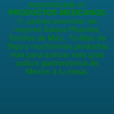
especializada en
PRODUCTOS MEXICANOS
!!!, podrás encontrar las
mejores Salsas Picantes,
Tortillas de Maíz, Tortillas de
Trigo y muchísimos productos
más para acercar esta gran
cultura gastronómica de
México a tu mesa.