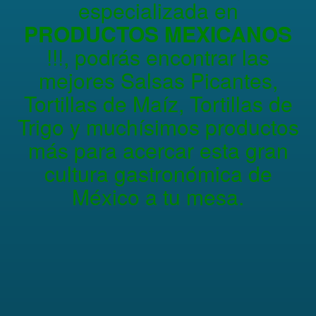
especializada en
PRODUCTOS MEXICANOS
!!!, podrás encontrar las
mejores Salsas Picantes,
Tortillas de Maíz, Tortillas de
Trigo y muchísimos productos
más para acercar esta gran
cultura gastronómica de
México a tu mesa.