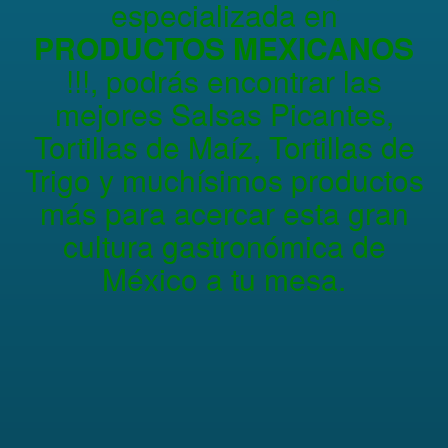
especializada en
PRODUCTOS MEXICANOS
!!!, podrás encontrar las
mejores Salsas Picantes,
Tortillas de Maíz, Tortillas de
Trigo y muchísimos productos
más para acercar esta gran
cultura gastronómica de
México a tu mesa.