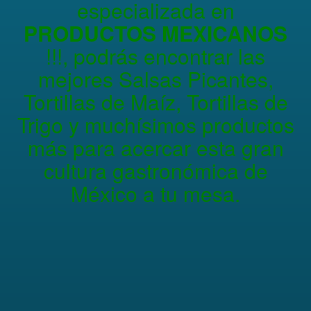
especializada en
PRODUCTOS MEXICANOS
!!!, podrás encontrar las
mejores Salsas Picantes,
Tortillas de Maíz, Tortillas de
Trigo y muchísimos productos
más para acercar esta gran
cultura gastronómica de
México a tu mesa.