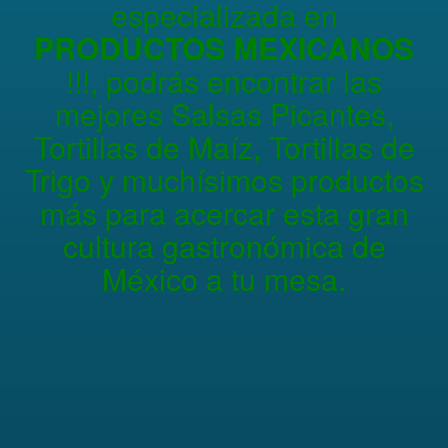
especializada en
PRODUCTOS MEXICANOS
!!!, podrás encontrar las
mejores Salsas Picantes,
Tortillas de Maíz, Tortillas de
Trigo y muchísimos productos
más para acercar esta gran
cultura gastronómica de
México a tu mesa.