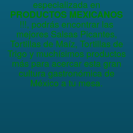
especializada en
PRODUCTOS MEXICANOS
!!!, podrás encontrar las
mejores Salsas Picantes,
Tortillas de Maíz, Tortillas de
Trigo y muchísimos productos
más para acercar esta gran
cultura gastronómica de
México a tu mesa.