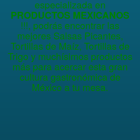
especializada en
PRODUCTOS MEXICANOS
!!!, podrás encontrar las
mejores Salsas Picantes,
Tortillas de Maíz, Tortillas de
Trigo y muchísimos productos
más para acercar esta gran
cultura gastronómica de
México a tu mesa.