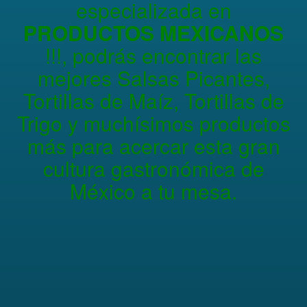
especializada en
PRODUCTOS MEXICANOS
!!!, podrás encontrar las
mejores Salsas Picantes,
Tortillas de Maíz, Tortillas de
Trigo y muchísimos productos
más para acercar esta gran
cultura gastronómica de
México a tu mesa.