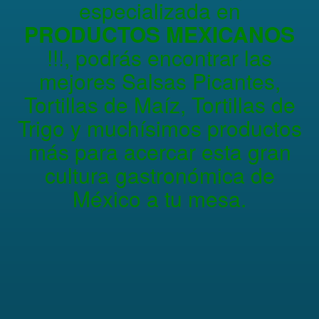
especializada en
PRODUCTOS MEXICANOS
!!!, podrás encontrar las
mejores Salsas Picantes,
Tortillas de Maíz, Tortillas de
Trigo y muchísimos productos
más para acercar esta gran
cultura gastronómica de
México a tu mesa.