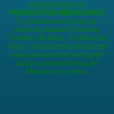
especializada en
PRODUCTOS MEXICANOS
!!!, podrás encontrar las
mejores Salsas Picantes,
Tortillas de Maíz, Tortillas de
Trigo y muchísimos productos
más para acercar esta gran
cultura gastronómica de
México a tu mesa.