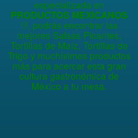
especializada en
PRODUCTOS MEXICANOS
!!!, podrás encontrar las
mejores Salsas Picantes,
Tortillas de Maíz, Tortillas de
Trigo y muchísimos productos
más para acercar esta gran
cultura gastronómica de
México a tu mesa.