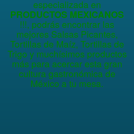
especializada en
PRODUCTOS MEXICANOS
!!!, podrás encontrar las
mejores Salsas Picantes,
Tortillas de Maíz, Tortillas de
Trigo y muchísimos productos
más para acercar esta gran
cultura gastronómica de
México a tu mesa.